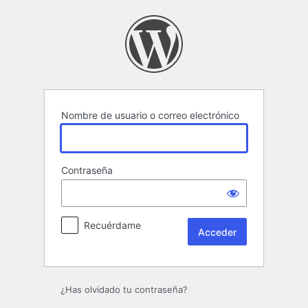
Acceder
Nombre de usuario o correo electrónico
Contraseña
Recuérdame
¿Has olvidado tu contraseña?