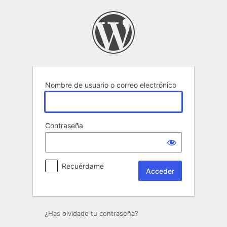
Acceder
Nombre de usuario o correo electrónico
Contraseña
Recuérdame
¿Has olvidado tu contraseña?