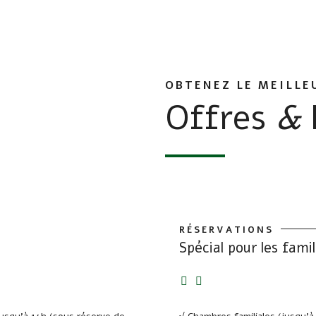
OBTENEZ LE MEILLE
Offres
&
RÉSERVATIONS
Spécial pour les famil
RÉSERVATION
Spécial pour les famil