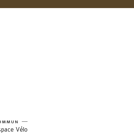
CARACTÉRISTIQUES DE L’ESPACE
OMMUN
space Vélo