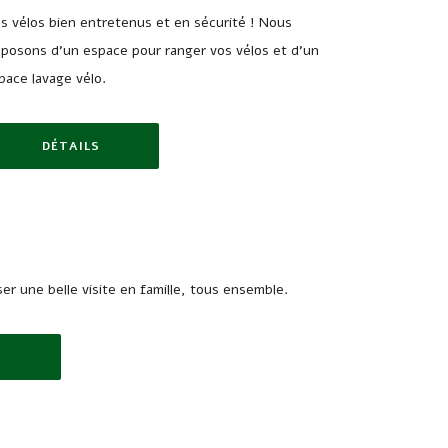
s vélos bien entretenus et en sécurité ! Nous
sposons d’un espace pour ranger vos vélos et d’un
pace lavage vélo.
DÉTAILS
E LA CHAMBRE
er une belle visite en famille, tous ensemble.