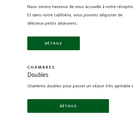
Nous serons heureux de vous accueillir à notre réceptio
Et dans notre cafétéria, vous pourrez déguster de
délicieux petits déjeuners.
DÉTAILS
CARACTÉRISTIQUES DE LA CHAMBRE
CHAMBRES
Doubles
Chambres doubles pour passer un séjour très agréable et
DÉTAILS