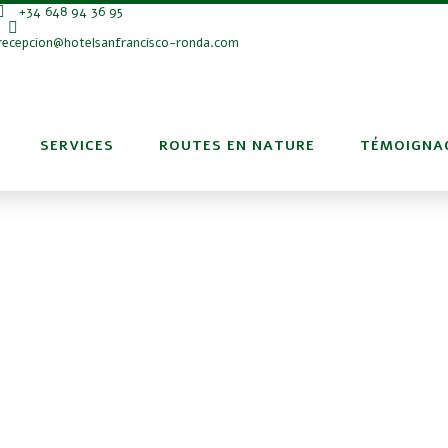
+34 648 94 36 95
recepcion@hotelsanfrancisco-ronda.com
SERVICES
ROUTES EN NATURE
TÉMOIGNA