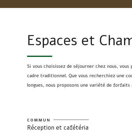
Espaces et Cha
Si vous choisissez de séjourner chez nous, vous
cadre traditionnel. Que vous recherchiez une c
longues, nous proposons une variété de forfaits 
CARACTÉRISTIQUES DE L’ESPACE
COMMUN
Réception et cafétéria