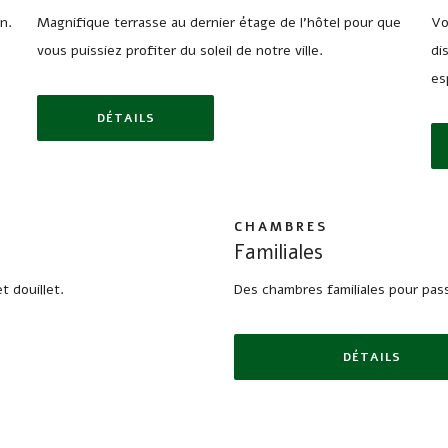
n.
Magnifique terrasse au dernier étage de l’hôtel pour que
Vo
vous puissiez profiter du soleil de notre ville.
di
es
DÉTAILS
CARACTÉRISTIQUES D
CHAMBRES
Familiales
 douillet.
Des chambres familiales pour pass
DÉTAILS