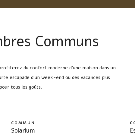
mbres Communs
 profiterez du confort moderne d’une maison dans un
ourte escapade d’un week-end ou des vacances plus
pour tous les goûts.
CARACTÉRISTIQUES DE L’ESPACE
COMMUN
C
Solarium
E