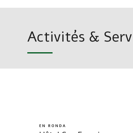
Activités & Serv
RANDONNÉE
Routes en Nature
RANDONNÉE
Routes naturelles à Ronda
EN RONDA