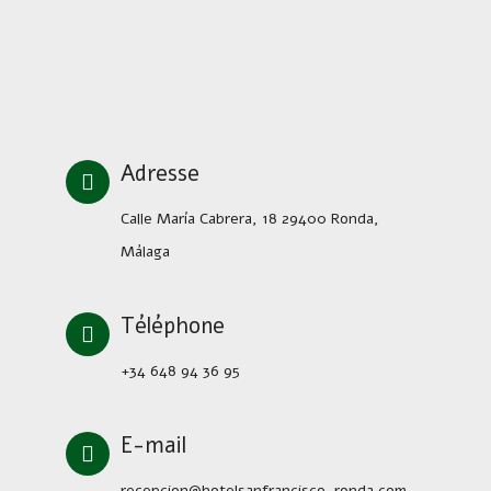
Adresse
Calle María Cabrera, 18 29400 Ronda,
Málaga
Téléphone
+34 648 94 36 95
E-mail
recepcion@hotelsanfrancisco-ronda.com