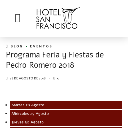
BLOG
EVENTOS
Programa Feria y Fiestas de
Pedro Romero 2018
28 DE AGOSTO DE 2018
0
Martes 28 Agosto
Miércoles 29 Agosto
Jueves 30 Agosto