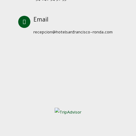
Email
recepcion@hotelsanfrancisco-ronda.com