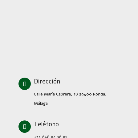
Dirección
Calle María Cabrera, 18 29400 Ronda,
Málaga
Teléfono
+34 648 94 36 95