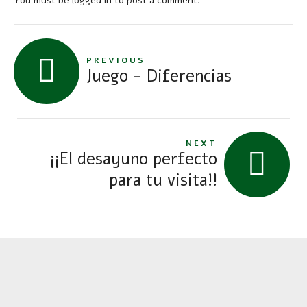
You must be
logged in
to post a comment.
PREVIOUS
Juego - Diferencias
NEXT
¡¡El desayuno perfecto
para tu visita!!