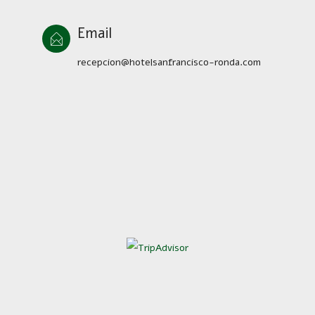
Email
recepcion@hotelsanfrancisco-ronda.com