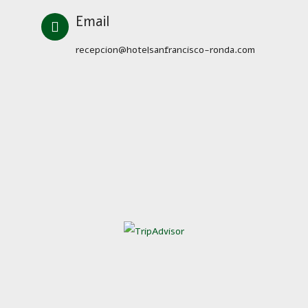
Email
recepcion@hotelsanfrancisco-ronda.com