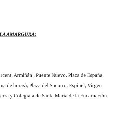
 LA AMARGURA:
Parcent, Armiñán , Puente Nuevo, Plaza de España,
a de horas), Plaza del Socorro, Espinel, Virgen
cerra y Colegiata de Santa María de la Encarnación