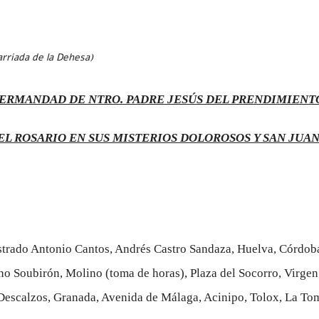
rriada de la Dehesa)
ERMANDAD DE NTRO. PADRE JESÚS DEL PRENDIMIENT
EL ROSARIO EN SUS MISTERIOS DOLOROSOS Y SAN JUA
istrado Antonio Cantos, Andrés Castro Sandaza, Huelva, Córdob
ano Soubirón, Molino (toma de horas), Plaza del Socorro, Virge
s Descalzos, Granada, Avenida de Málaga, Acinipo, Tolox, La To