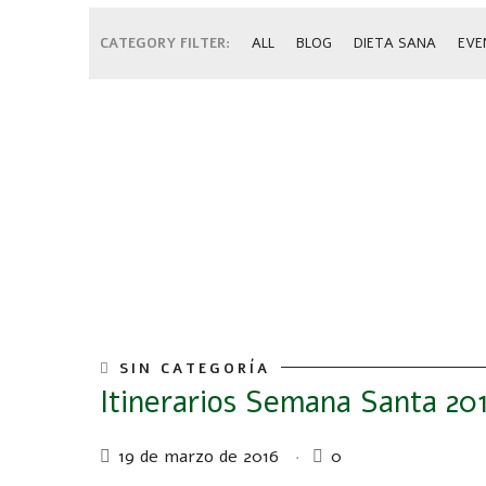
CATEGORY FILTER:
ALL
BLOG
DIETA SANA
EVE
SIN CATEGORÍA
Itinerarios Semana Santa 20
19 de marzo de 2016
0