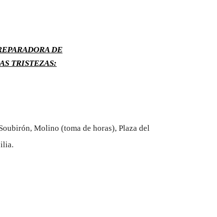
REPARADORA DE
AS TRISTEZAS:
 Soubirón, Molino (toma de horas), Plaza del
lia.