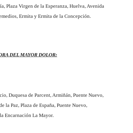
ía, Plaza Virgen de la Esperanza, Huelva, Avenida
Remedios, Ermita y Ermita de la Concepción.
ORA DEL MAYOR DOLOR:
encio, Duquesa de Parcent, Armiñán, Puente Nuevo,
de la Paz, Plaza de España, Puente Nuevo,
 la Encarnación La Mayor.