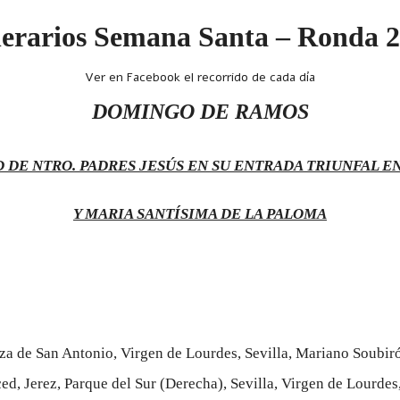
nerarios Semana Santa – Ronda 
Ver en
Facebook
el recorrido de cada día
DOMINGO DE RAMOS
DE NTRO. PADRES JESÚS EN SU ENTRADA TRIUNFAL E
Y MARIA SANTÍSIMA DE LA PALOMA
aza de San Antonio, Virgen de Lourdes, Sevilla, Mariano Soubiró
ced, Jerez, Parque del Sur (Derecha), Sevilla, Virgen de Lourde