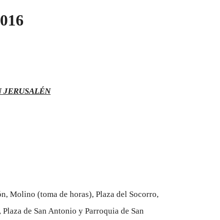
2016
N JERUSALÉN
n, Molino (toma de horas), Plaza del Socorro,
s, Plaza de San Antonio y Parroquia de San