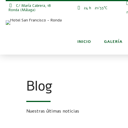
C/ María Cabrera, 18
24 h
21/33°C
Ronda (Málaga)
INICIO
GALERÍA
Blog
Nuestras últimas noticias