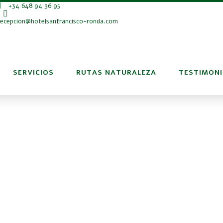
+34 648 94 36 95
recepcion@hotelsanfrancisco-ronda.com
SERVICIOS
RUTAS NATURALEZA
TESTIMON