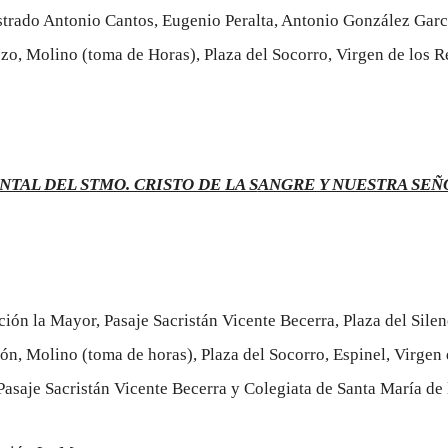
istrado Antonio Cantos, Eugenio Peralta, Antonio González Garc
ozo, Molino (toma de Horas), Plaza del Socorro, Virgen de los 
NTAL DEL STMO. CRISTO DE LA S
ANGRE Y NUESTRA SEÑ
ación la Mayor, Pasaje Sacristán Vicente Becerra, Plaza del Sil
ón, Molino (toma de horas), Plaza del Socorro, Espinel, Virgen 
Pasaje Sacristán Vicente Becerra y Colegiata de Santa María de