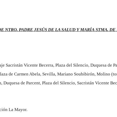
 NTRO. PADRE JESÚS DE LA SALUD Y
MARÍA
STMA. DE
saje Sacristán Vicente Becerra, Plaza del Silencio, Duquesa de 
laza de Carmen Abela, Sevilla, Mariano Soubibirón, Molino (tom
, Duquesa de Parcent, Plaza del Silencio, Sacristán Vicente Be
ación La Mayor.