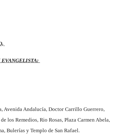
O,
N EVANGELISTA:
a, Avenida Andalucía, Doctor Carrillo Guerrero,
n de los Remedios, Rio Rosas, Plaza Carmen Abela,
ma, Bulerías y Templo de San Rafael.