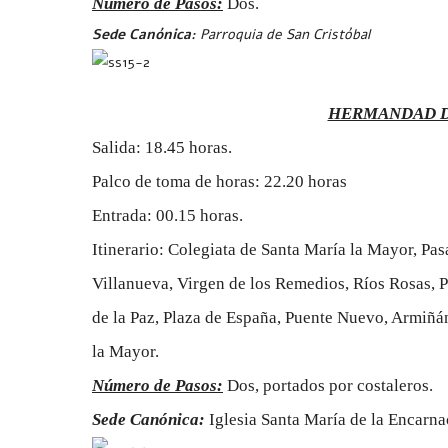
Número de Pasos:
Dos.
Sede Canónica:
Parroquia de San Cristóbal
HERMANDAD DE
Salida: 18.45 horas.
Palco de toma de horas: 22.20 horas
Entrada: 00.15 horas.
Itinerario: Colegiata de Santa María la Mayor, Pa
Villanueva, Virgen de los Remedios, Ríos Rosas, P
de la Paz, Plaza de España, Puente Nuevo, Armiñán
la Mayor.
Número de Pasos:
Dos, portados por costaleros.
Sede Canónica:
Iglesia Santa María de la Encarn