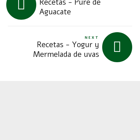
Recetas - Puré de
Aguacate
NEXT
Recetas - Yogur y
Mermelada de uvas