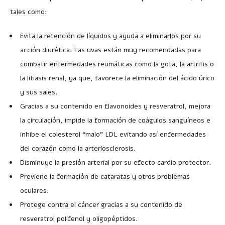
tales como:
Evita la retención de líquidos y ayuda a eliminarlos por su
acción diurética. Las uvas están muy recomendadas para
combatir enfermedades reumáticas como la gota, la artritis o
la litiasis renal, ya que, favorece la eliminación del ácido úrico
y sus sales.
Gracias a su contenido en flavonoides y resveratrol, mejora
la circulación, impide la formación de coágulos sanguíneos e
inhibe el colesterol “malo” LDL evitando así enfermedades
del corazón como la arteriosclerosis.
Disminuye la presión arterial por su efecto cardio protector.
Previene la formación de cataratas y otros problemas
oculares.
Protege contra el cáncer gracias a su contenido de
resveratrol polifenol y oligopéptidos.