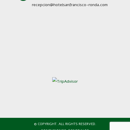
recepcion@hotelsanfrancisco-ronda.com
© COPYRIGHT. ALL RIGHTS RESERVED.