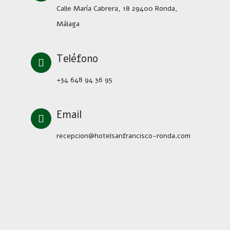
Calle María Cabrera, 18 29400 Ronda,
Málaga
Teléfono
+34 648 94 36 95
Email
recepcion@hotelsanfrancisco-ronda.com