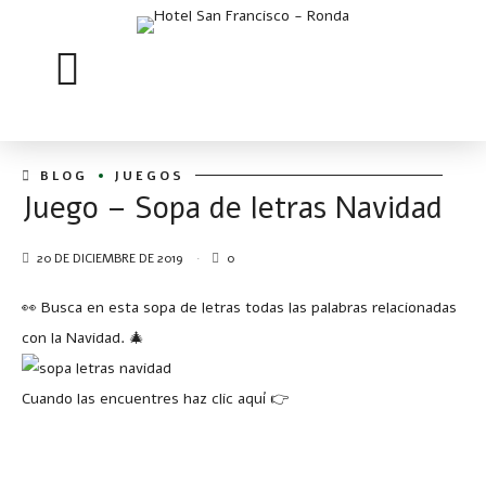
BLOG
JUEGOS
Juego – Sopa de letras Navidad
20 DE DICIEMBRE DE 2019
0
👀 Busca en esta sopa de letras todas las palabras relacionadas
con la Navidad. 🎄
Cuando las encuentres haz clic aquí 👉
Ver resultado